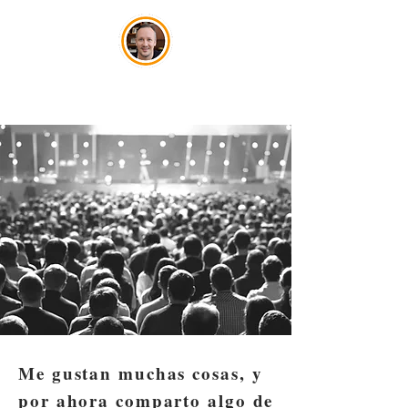
José Szwako
Me gustan muchas cosas, y
por ahora comparto algo de