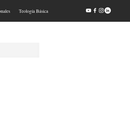
onales
Teología Básica