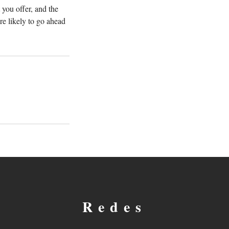
 you offer, and the
re likely to go ahead
Redes