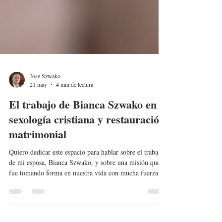
Jose Szwako
21 may
4 min de lectura
El trabajo de Bianca Szwako en
sexología cristiana y restauración
matrimonial
Quiero dedicar este espacio para hablar sobre el trabajo
de mi esposa, Bianca Szwako, y sobre una misión que
fue tomando forma en nuestra vida con mucha fuerza:
ayudar a matrimonios cristianos a restaurar la intimidad,
el deseo, la conexión emocional y la vida sexual dentro